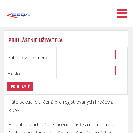
PRIHLÁSENIE UŽIVATEĽA
Prihlasovacie meno:
Heslo:
Táto sekcia je určená pre registrovaných hráčov a
kluby.
Po prihlásení hráča je možné hlásiť sa na turnaje a
žiadať o prestupy a hosťovania. Kapitáni družstiev tu