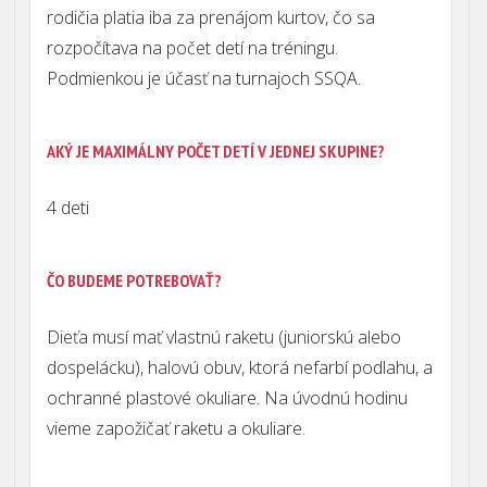
rodičia platia iba za prenájom kurtov, čo sa
rozpočítava na počet detí na tréningu.
Podmienkou je účasť na turnajoch SSQA.
AKÝ JE MAXIMÁLNY POČET DETÍ V JEDNEJ SKUPINE?
4 deti
ČO BUDEME POTREBOVAŤ?
Dieťa musí mať vlastnú raketu (juniorskú alebo
dospelácku), halovú obuv, ktorá nefarbí podlahu, a
ochranné plastové okuliare. Na úvodnú hodinu
vieme zapožičať raketu a okuliare.