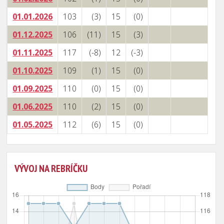
01.01.2026
103
(3)
15
(0)
01.12.2025
106
(11)
15
(3)
01.11.2025
117
(-8)
12
(-3)
01.10.2025
109
(1)
15
(0)
01.09.2025
110
(0)
15
(0)
01.06.2025
110
(2)
15
(0)
01.05.2025
112
(6)
15
(0)
VÝVOJ NA REBRÍČKU