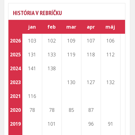
HISTÓRIA V REBRÍČKU
jan
feb
mar
apr
máj
jún
2026
103
102
109
107
106
108
2025
131
133
119
118
112
110
2024
141
138
2023
130
127
132
127
2021
116
116
2020
78
78
85
87
2019
101
96
91