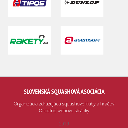
SLOVENSKÁ SQUASHOVÁ ASOCIÁCIA
Organizácia združujúca squashové kluby a hráčov
Oficiálne webové stránky
2019