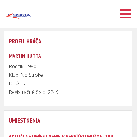
PROFIL HRÁČA
MARTIN HUTTA
Ročník: 1980
Klub: No Stroke
Družstvo:
Registračné číslo: 2249
UMIESTNENIA
AKTUÁLNE UMÍESTNENIE V REBRÍČKU MUŽOV: 109.