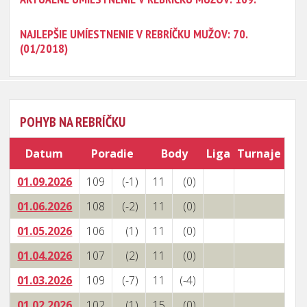
NAJLEPŠIE UMÍESTNENIE V REBRÍČKU MUŽOV: 70.
(01/2018)
POHYB NA REBRÍČKU
Datum
Poradie
Body
Liga
Turnaje
01.09.2026
109
(-1)
11
(0)
01.06.2026
108
(-2)
11
(0)
01.05.2026
106
(1)
11
(0)
01.04.2026
107
(2)
11
(0)
01.03.2026
109
(-7)
11
(-4)
01.02.2026
102
(1)
15
(0)