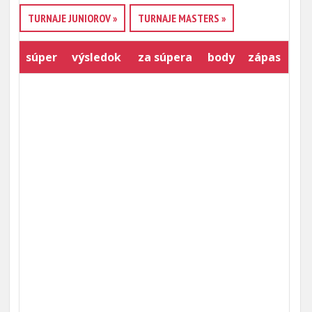
TURNAJE JUNIOROV »
TURNAJE MASTERS »
súper
výsledok
za súpera
body
zápas