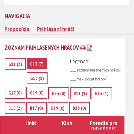
NAVIGÁCIA
Propozície
Prihlásení hráči
ZOZNAM PRIHLÁSENÝCH HRÁČOV
Legenda:
G13 (7)
G11 (3)
zoznam nasadených hráčov
G15 (1)
max. počet hráčov
G17 (0)
G19 (0)
G23 (0)
B11 (1)
B13 (1)
B15 (2)
B17 (0)
B19 (0)
B23 (0)
Hráč
Klub
Poradie pre
nasadenie