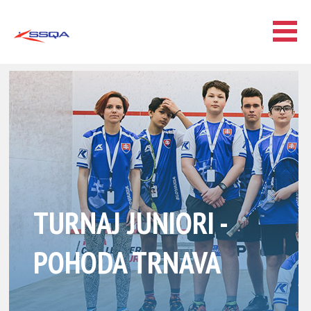
TURNAJ JUNIORI -
POHODA TRNAVA