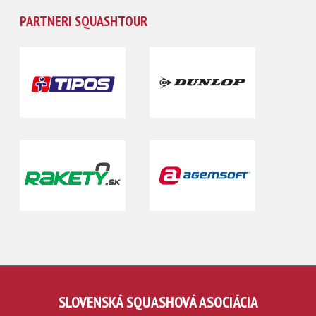
PARTNERI SQUASHTOUR
SLOVENSKÁ SQUASHOVÁ ASOCIÁCIA