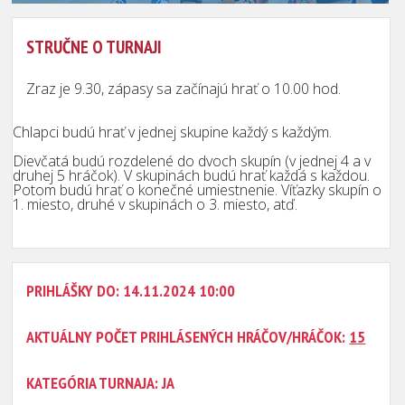
STRUČNE O TURNAJI
Zraz je 9.30, zápasy sa začínajú hrať o 10.00 hod.
Chlapci budú hrať v jednej skupine každý s každým.
Dievčatá budú rozdelené do dvoch skupín (v jednej 4 a v
druhej 5 hráčok). V skupinách budú hrať každá s každou.
Potom budú hrať o konečné umiestnenie. Víťazky skupín o
1. miesto, druhé v skupinách o 3. miesto, atď.
PRIHLÁŠKY DO: 14.11.2024 10:00
AKTUÁLNY POČET PRIHLÁSENÝCH HRÁČOV/HRÁČOK:
15
KATEGÓRIA TURNAJA: JA