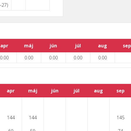
(-27)
apr
máj
jún
júl
aug
sep
0.00
0.00
0.00
0.00
0.00
apr
máj
jún
júl
aug
sep
144
144
145