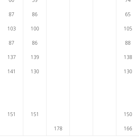
60
59
74
87
86
65
103
100
105
87
86
88
137
139
138
141
130
130
151
151
150
178
166