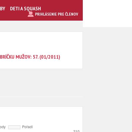
UBY
DETI A SQUASH
PRIHLÁSENIE PRE ČLENOV
BRÍČKU MUŽOV: 57. (01/2011)