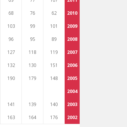
69
77
107
2011
68
76
62
2010
103
99
101
2009
96
95
89
2008
127
118
119
2007
132
130
151
2006
190
179
148
2005
2004
141
139
140
2003
163
164
176
2002