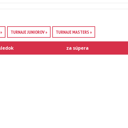
»
TURNAJE JUNIOROV »
TURNAJE MASTERS »
sledok
za súpera