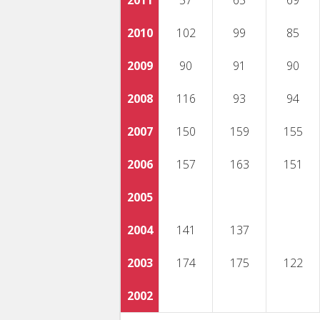
2011
57
65
69
2010
102
99
85
2009
90
91
90
2008
116
93
94
2007
150
159
155
2006
157
163
151
2005
2004
141
137
2003
174
175
122
2002