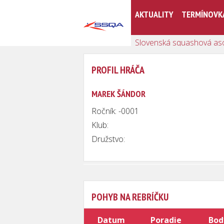
AKTUALITY
TERMÍNOVK
Slovenská squashová as
PROFIL HRÁČA
MAREK ŠÁNDOR
Ročník: -0001
Klub:
Družstvo:
POHYB NA REBRÍČKU
Datum
Poradie
Bod