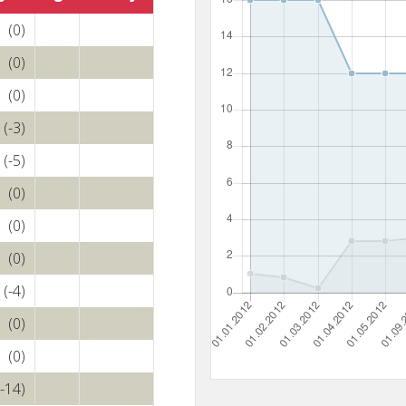
(0)
(0)
(0)
(-3)
(-5)
(0)
(0)
(0)
(-4)
(0)
(0)
(-14)