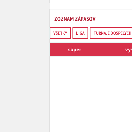
ZOZNAM ZÁPASOV
VŠETKY
LIGA
TURNAJE DOSPELÝCH 
súper
vý