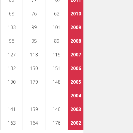
69
77
107
2011
68
76
62
2010
103
99
101
2009
96
95
89
2008
127
118
119
2007
132
130
151
2006
190
179
148
2005
2004
141
139
140
2003
163
164
176
2002