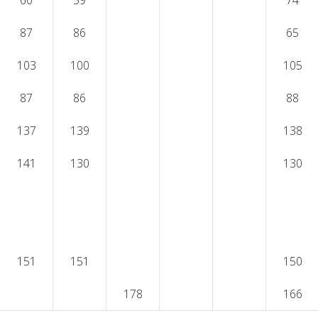
60
59
74
87
86
65
103
100
105
87
86
88
137
139
138
141
130
130
151
151
150
178
166