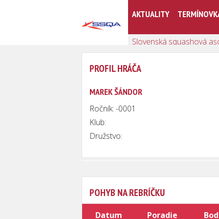
AKTUALITY
TERMÍNOVK
Slovenská squashová as
PROFIL HRÁČA
MAREK ŠÁNDOR
Ročník: -0001
Klub:
Družstvo:
POHYB NA REBRÍČKU
Datum
Poradie
Bod