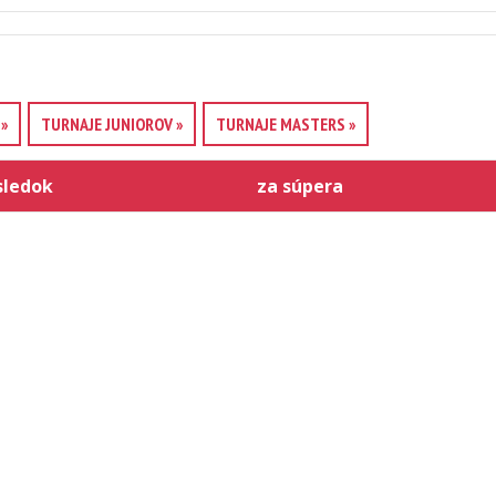
»
TURNAJE JUNIOROV »
TURNAJE MASTERS »
sledok
za súpera