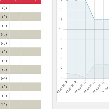
(0)
(0)
(0)
(-3)
(-5)
(0)
(0)
(0)
(-4)
(0)
(0)
(-14)