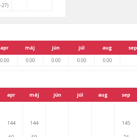
(-27)
apr
máj
jún
júl
aug
sep
0.00
0.00
0.00
0.00
0.00
apr
máj
jún
júl
aug
sep
144
144
145