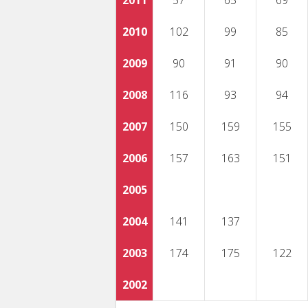
2011
57
65
69
2010
102
99
85
2009
90
91
90
2008
116
93
94
2007
150
159
155
2006
157
163
151
2005
2004
141
137
2003
174
175
122
2002