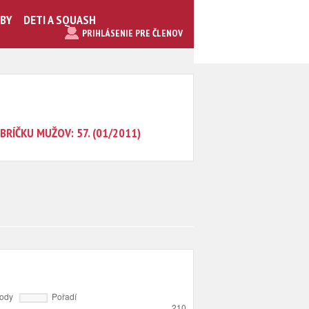
UBY
DETI A SQUASH
PRIHLÁSENIE PRE ČLENOV
BRÍČKU MUŽOV: 57. (01/2011)