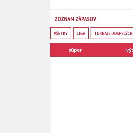
ZOZNAM ZÁPASOV
VŠETKY
LIGA
TURNAJE DOSPELÝCH 
súper
vý