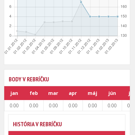
BODY V REBRÍČKU
jan
feb
mar
apr
máj
jún
júl
0.00
0.00
0.00
0.00
0.00
0.00
0.0
HISTÓRIA V REBRÍČKU