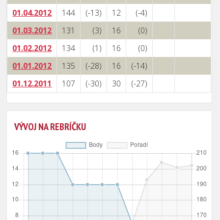
01.04.2012
144
(-13)
12
(-4)
01.03.2012
131
(3)
16
(0)
01.02.2012
134
(1)
16
(0)
01.01.2012
135
(-28)
16
(-14)
01.12.2011
107
(-30)
30
(-27)
VÝVOJ NA REBRÍČKU