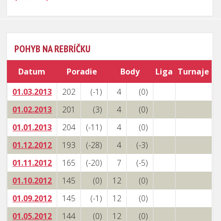
POHYB NA REBRÍČKU
Datum
Poradie
Body
Liga
Turnaje
01.03.2013
202
(-1)
4
(0)
01.02.2013
201
(3)
4
(0)
01.01.2013
204
(-11)
4
(0)
01.12.2012
193
(-28)
4
(-3)
01.11.2012
165
(-20)
7
(-5)
01.10.2012
145
(0)
12
(0)
01.09.2012
145
(-1)
12
(0)
01.05.2012
144
(0)
12
(0)