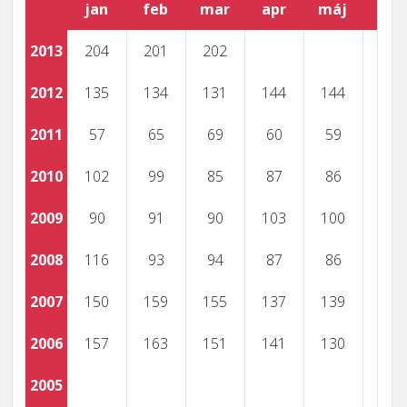
jan
feb
mar
apr
máj
jún
2013
204
201
202
2012
135
134
131
144
144
2011
57
65
69
60
59
2010
102
99
85
87
86
2009
90
91
90
103
100
2008
116
93
94
87
86
2007
150
159
155
137
139
2006
157
163
151
141
130
2005