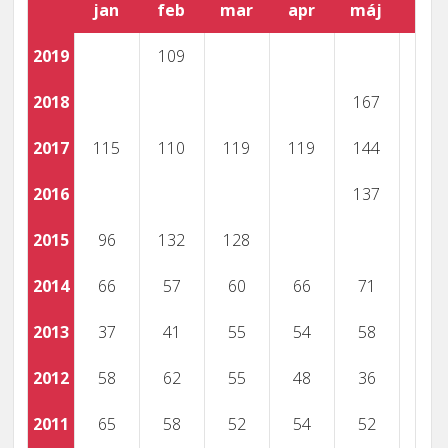
jan
feb
mar
apr
máj
jún
2019
109
2018
167
2017
115
110
119
119
144
2016
137
2015
96
132
128
2014
66
57
60
66
71
2013
37
41
55
54
58
2012
58
62
55
48
36
2011
65
58
52
54
52