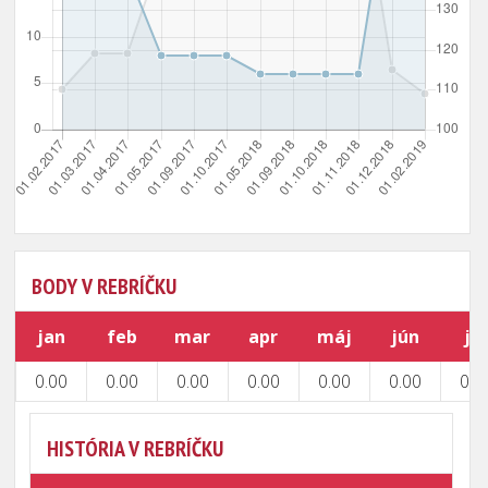
BODY V REBRÍČKU
jan
feb
mar
apr
máj
jún
júl
0.00
0.00
0.00
0.00
0.00
0.00
0.0
HISTÓRIA V REBRÍČKU