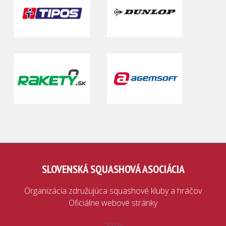
SLOVENSKÁ SQUASHOVÁ ASOCIÁCIA
Organizácia združujúca squashové kluby a hráčov
Oficiálne webové stránky