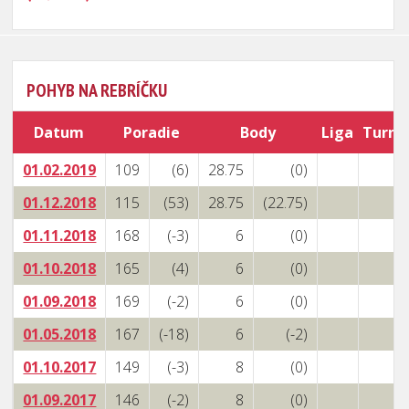
POHYB NA REBRÍČKU
Datum
Poradie
Body
Liga
Turna
01.02.2019
109
(6)
28.75
(0)
01.12.2018
115
(53)
28.75
(22.75)
01.11.2018
168
(-3)
6
(0)
01.10.2018
165
(4)
6
(0)
01.09.2018
169
(-2)
6
(0)
01.05.2018
167
(-18)
6
(-2)
01.10.2017
149
(-3)
8
(0)
01.09.2017
146
(-2)
8
(0)