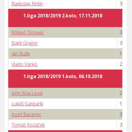
Radoslav Kintly
3 : 0
1.liga 2018/2019 2.kolo, 17.11.2018
Róbert Trnovec
3 : 0
Baldi Gregor
3 : 0
Ján Ružík
1 : 3
Vlado Vanko
2 : 3
1.liga 2018/2019 1.kolo, 06.10.2018
John MacLeod
2 : 3
Lukáš Gašparík
1 : 3
Jozef Baranec
3 : 1
Tomáš Kozáček
3 : 0