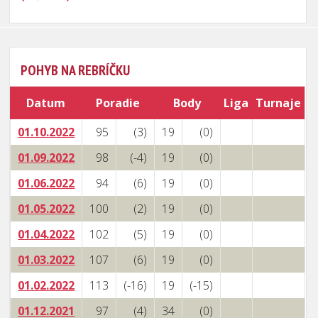
POHYB NA REBRÍČKU
Datum
Poradie
Body
Liga
Turnaje
01.10.2022
95
(3)
19
(0)
01.09.2022
98
(-4)
19
(0)
01.06.2022
94
(6)
19
(0)
01.05.2022
100
(2)
19
(0)
01.04.2022
102
(5)
19
(0)
01.03.2022
107
(6)
19
(0)
01.02.2022
113
(-16)
19
(-15)
01.12.2021
97
(4)
34
(0)