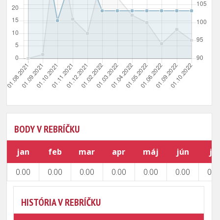
BODY V REBRÍČKU
jan
feb
mar
apr
máj
jún
júl
0.00
0.00
0.00
0.00
0.00
0.00
0.0
HISTÓRIA V REBRÍČKU