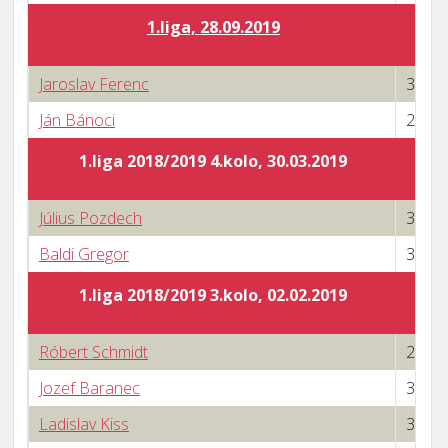
1.liga, 28.09.2019
Jaroslav Ferenc
3 : 0
Ján Bánoci
2 : 3
1.liga 2018/2019 4.kolo, 30.03.2019
Július Pozdech
3 : 0
Baldi Gregor
3 : 0
1.liga 2018/2019 3.kolo, 02.02.2019
Róbert Schmidt
2 : 3
Jozef Baranec
3 : 2
Ladislav Kiss
3 : 0