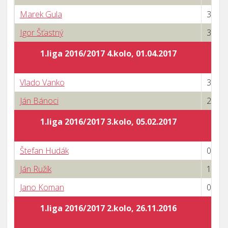
Marek Gula
3 : 0
Igor Šťastný
3 : 1
1.liga 2016/2017 4.kolo, 01.04.2017
Vlado Vanko
3 : 0
Ján Bánoci
2 : 3
1.liga 2016/2017 3.kolo, 05.02.2017
Štefan Hudák
0 : 3
Ján Ružík
1 : 3
Jano Koman
0 : 3
1.liga 2016/2017 2.kolo, 26.11.2016