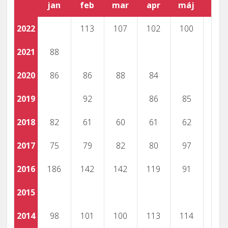
jan
feb
mar
apr
máj
jún
2022
113
107
102
100
94
2021
88
87
2020
86
86
88
84
2019
92
86
85
2018
82
61
60
61
62
2017
75
79
82
80
97
2016
186
142
142
119
91
2015
2014
98
101
100
113
114