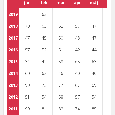
jan
feb
mar
apr
máj
jún
2019
63
2018
73
63
52
57
47
2017
47
45
50
48
47
2016
57
52
51
42
44
2015
34
41
58
65
63
2014
60
62
46
40
40
2013
99
73
77
67
69
2012
51
54
58
57
54
2011
99
81
82
74
85