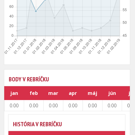
BODY V REBRÍČKU
jan
feb
mar
apr
máj
jún
júl
0.00
0.00
0.00
0.00
0.00
0.00
0.0
HISTÓRIA V REBRÍČKU