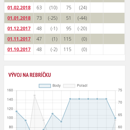
01.02.2018
63
(10)
75
(24)
01.01.2018
73
(-25)
51
(-44)
01.12.2017
48
(-1)
95
(-20)
01.11.2017
47
(1)
115
(0)
01.10.2017
48
(-2)
115
(0)
VÝVOJ NA REBRÍČKU