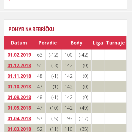
POHYB NA REBRÍČKU
Datum
Poradie
Body
Liga
Turnaje
01.02.2019
63
(-12)
100
(-42)
01.12.2018
51
(-3)
142
(0)
01.11.2018
48
(-1)
142
(0)
01.10.2018
47
(1)
142
(0)
01.09.2018
48
(-1)
142
(0)
01.05.2018
47
(10)
142
(49)
01.04.2018
57
(-5)
93
(-17)
01.03.2018
52
(11)
110
(35)