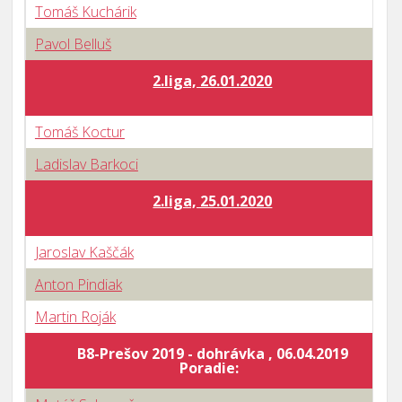
Tomáš Kuchárik
Pavol Belluš
2.liga, 26.01.2020
Tomáš Koctur
Ladislav Barkoci
2.liga, 25.01.2020
Jaroslav Kaščák
Anton Pindiak
Martin Roják
B8-Prešov 2019 - dohrávka , 06.04.2019
Poradie: