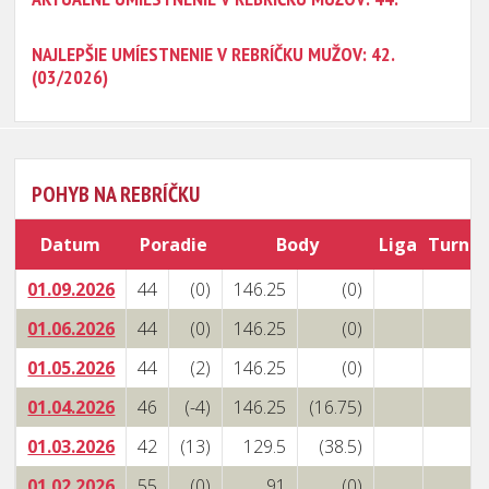
NAJLEPŠIE UMÍESTNENIE V REBRÍČKU MUŽOV: 42.
(03/2026)
POHYB NA REBRÍČKU
Datum
Poradie
Body
Liga
Turnaj
01.09.2026
44
(0)
146.25
(0)
01.06.2026
44
(0)
146.25
(0)
01.05.2026
44
(2)
146.25
(0)
01.04.2026
46
(-4)
146.25
(16.75)
01.03.2026
42
(13)
129.5
(38.5)
01.02.2026
55
(0)
91
(0)