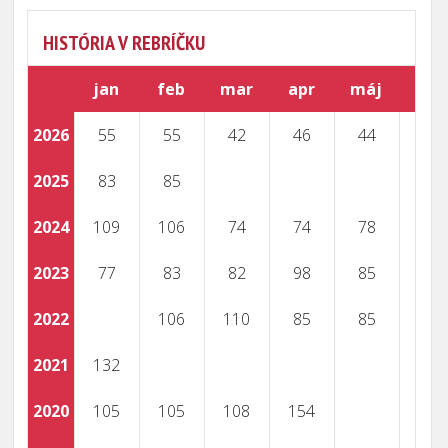
HISTÓRIA V REBRÍČKU
jan
feb
mar
apr
máj
jún
2026
55
55
42
46
44
44
2025
83
85
2024
109
106
74
74
78
75
2023
77
83
82
98
85
87
2022
106
110
85
85
79
2021
132
130
2020
105
105
108
154