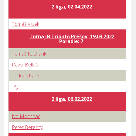
2.liga, 02.04.2022
Tomáš Vittek
Turnaj B Trionfo Prešov, 19.03.2022
Poradie: 7
Tomáš Kuchárik
Pavol Belluš
Tadeáš Kapko
Bye
2.liga, 06.02.2022
Ivo Mochnáč
Peter Berežný