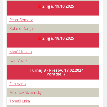
2.liga, 19.10.2025
Peter Somora
Roland Dargaj
2.liga, 18.10.2025
Matúš Kaleta
Ivan Vavrik
Turnaj B - Prešov, 17.02.2024
Poradie: 7
Edo Vaňo
Miroslav Staviarsky
Tomáš Jutka