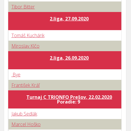
Tibor Bitter
2.liga, 27.09.2020
Tomáš Kuchárik
Miroslav Klčo
2.liga, 26.09.2020
Bye
František Kráľ
Turnaj C TRIONFO Prešov, 22.02.2020
Poradie: 9
Jakub Sedlák
Marcel Hoško