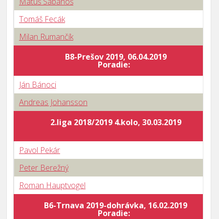
Matúš Sabanoš
Tomáš Fecák
Milan Rumančík
B8-Prešov 2019, 06.04.2019
Poradie:
Ján Bánoci
Andreas Johansson
2.liga 2018/2019 4.kolo, 30.03.2019
Pavol Pekár
Peter Berežný
Roman Hauptvogel
B6-Trnava 2019-dohrávka, 16.02.2019
Poradie: