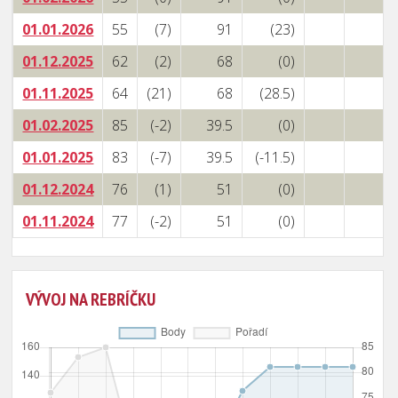
01.01.2026
55
(7)
91
(23)
01.12.2025
62
(2)
68
(0)
01.11.2025
64
(21)
68
(28.5)
01.02.2025
85
(-2)
39.5
(0)
01.01.2025
83
(-7)
39.5
(-11.5)
01.12.2024
76
(1)
51
(0)
01.11.2024
77
(-2)
51
(0)
VÝVOJ NA REBRÍČKU