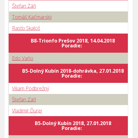
Štefan Záň
Tomáš Kačmarský
Rasťo Skaloš
B8-Trionfo Prešov 2018, 14.04.2018
Poradie:
Edo Vaňo
B5-Dolný Kubín 2018-dohrávka, 27.01.2018
Poradie:
Viliam Podbrežný
Štefan Záň
Vladimír Ďurej
B5-Dolný Kubín 2018, 27.01.2018
Poradie: