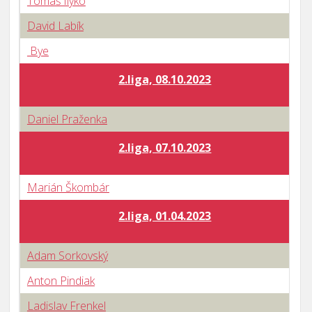
Tomáš Ilyko
David Labík
Bye
2.liga, 08.10.2023
Daniel Praženka
2.liga, 07.10.2023
Marián Škombár
2.liga, 01.04.2023
Adam Sorkovský
Anton Pindiak
Ladislav Frenkel