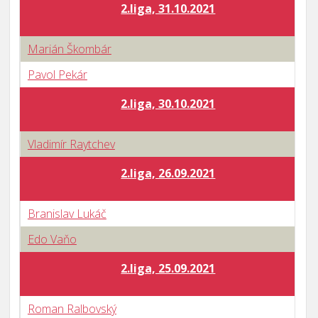
2.liga, 31.10.2021
Marián Škombár
Pavol Pekár
2.liga, 30.10.2021
Vladimír Raytchev
2.liga, 26.09.2021
Branislav Lukáč
Edo Vaňo
2.liga, 25.09.2021
Roman Ralbovský