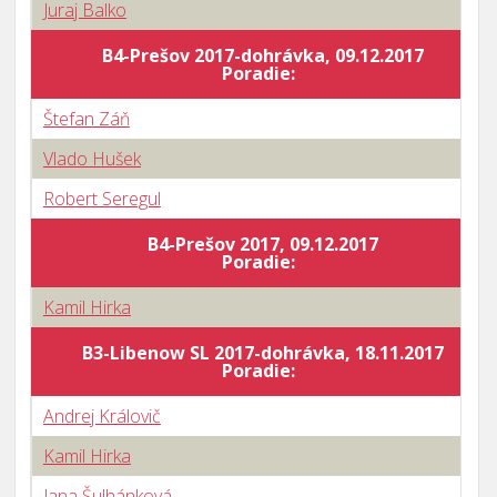
Juraj Balko
B4-Prešov 2017-dohrávka, 09.12.2017
Poradie:
Štefan Záň
Vlado Hušek
Robert Seregul
B4-Prešov 2017, 09.12.2017
Poradie:
Kamil Hirka
B3-Libenow SL 2017-dohrávka, 18.11.2017
Poradie:
Andrej Královič
Kamil Hirka
Jana Šulhánková