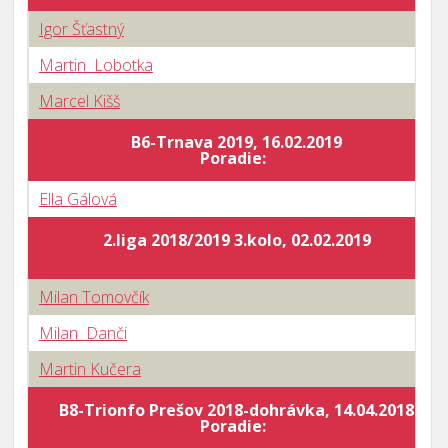
Igor Šťastný
Martin Lobotka
Marcel Kišš
B6-Trnava 2019, 16.02.2019
Poradie:
Ella Gálová
2.liga 2018/2019 3.kolo, 02.02.2019
Milan Tomovčík
Milan Danči
Martin Kučera
B8-Trionfo Prešov 2018-dohrávka, 14.04.2018
Poradie: