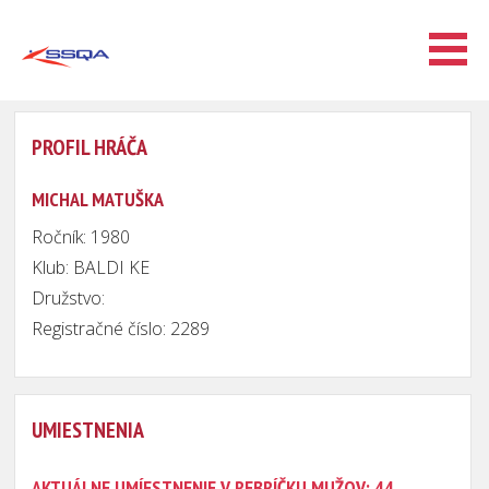
PROFIL HRÁČA
MICHAL MATUŠKA
Ročník: 1980
Klub: BALDI KE
Družstvo:
Registračné číslo: 2289
UMIESTNENIA
AKTUÁLNE UMÍESTNENIE V REBRÍČKU MUŽOV: 44.