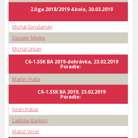
2.liga 2018/2019 4.kolo, 30.03.2019
Michal Sprušanský
Dezider Meško
Michal Urban
C6-1.SSK BA 2019-dohrávka, 23.02.2019
B
Poradie:
Martin Hutta
C6-1.SSK BA 2019, 23.02.2019
B
Poradie:
Kevin Hatiar
Ladislav Barkoci
Matúš Vecel