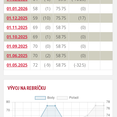
01.01.2026
58
(1)
75.75
(0)
01.12.2025
59
(10)
75.75
(17)
01.11.2025
69
(0)
58.75
(0)
01.10.2025
69
(1)
58.75
(0)
01.09.2025
70
(0)
58.75
(0)
01.06.2025
70
(2)
58.75
(0)
01.05.2025
72
(-9)
58.75
(-32.5)
VÝVOJ NA REBRÍČKU