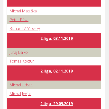
Michal Matuška
Peter Páva
Richard Višňovský
2.liga, 03.11.2019
Juraj Balko
Tomáš Koctur
2.liga, 02.11.2019
Michal Urban
Michal Jevjak
2.liga, 29.09.2019