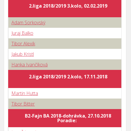
2.liga 2018/2019 3.kolo, 02.02.2019
Adam Sorkovský
Juraj Balko
Tibor Alexík
Jakub Kristl
Hanka Ivančíková
2.liga 2018/2019 2.kolo, 17.11.2018
Martin Hutta
Tibor Bitter
B2-Fajn BA 2018-dohrávka, 27.10.2018
B
Poradie: