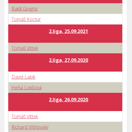
Baldi Gregor
Tomáš Koctur
2.liga, 25.09.2021
Tomáš Vittek
2.liga, 27.09.2020
David Labík
Heňa Lokšová
2.liga, 26.09.2020
Tomáš Vittek
Richard Višňovský