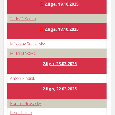
2.liga, 19.10.2025
Tadeáš Kapko
2.liga, 18.10.2025
Miroslav Staviarsky
Milan Jankovič
2.liga, 23.03.2025
Anton Pindiak
2.liga, 22.03.2025
Roman Hrušecký
Peter Lacko