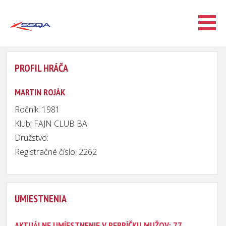
PROFIL HRÁČA
MARTIN ROJÁK
Ročník: 1981
Klub: FAJN CLUB BA
Družstvo:
Registračné číslo: 2262
UMIESTNENIA
AKTUÁLNE UMÍESTNENIE V REBRÍČKU MUŽOV: 77.