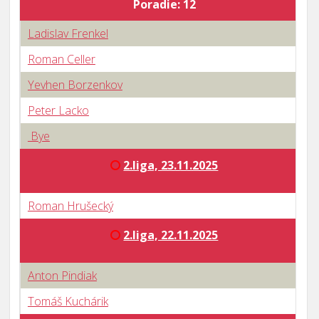
Poradie: 12
Ladislav Frenkel
Roman Celler
Yevhen Borzenkov
Peter Lacko
Bye
2.liga, 23.11.2025
Roman Hrušecký
2.liga, 22.11.2025
Anton Pindiak
Tomáš Kuchárik