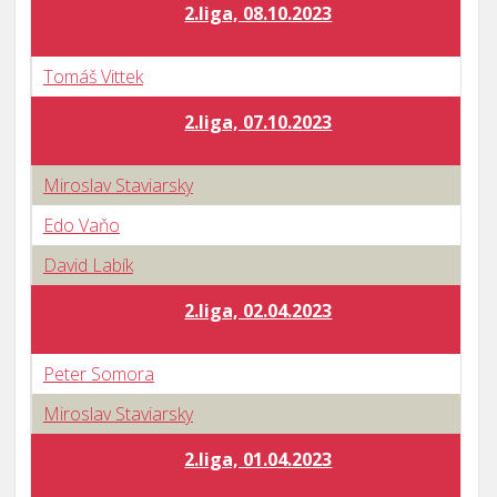
2.liga, 08.10.2023
Tomáš Vittek
2.liga, 07.10.2023
Miroslav Staviarsky
Edo Vaňo
David Labík
2.liga, 02.04.2023
Peter Somora
Miroslav Staviarsky
2.liga, 01.04.2023