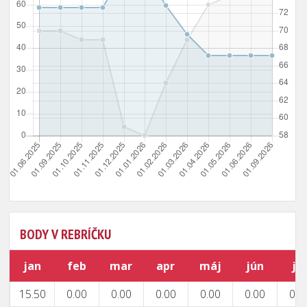
BODY V REBRÍČKU
jan
feb
mar
apr
máj
jún
júl
15.50
0.00
0.00
0.00
0.00
0.00
0.0