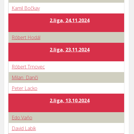
Kamil Bočkay
2.liga, 24.11.2024
Róbert Hodál
2.liga, 23.11.2024
Róbert Trnovec
Milan Danči
Peter Lacko
2.liga, 13.10.2024
Edo Vaňo
David Labík