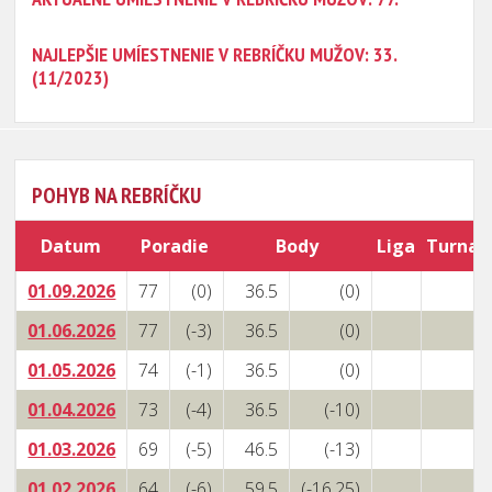
NAJLEPŠIE UMÍESTNENIE V REBRÍČKU MUŽOV: 33.
(11/2023)
POHYB NA REBRÍČKU
Datum
Poradie
Body
Liga
Turnaj
01.09.2026
77
(0)
36.5
(0)
01.06.2026
77
(-3)
36.5
(0)
01.05.2026
74
(-1)
36.5
(0)
01.04.2026
73
(-4)
36.5
(-10)
01.03.2026
69
(-5)
46.5
(-13)
01.02.2026
64
(-6)
59.5
(-16.25)