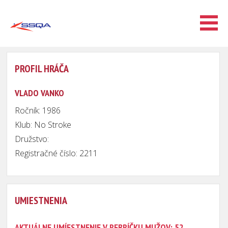
PROFIL HRÁČA
VLADO VANKO
Ročník: 1986
Klub: No Stroke
Družstvo:
Registračné číslo: 2211
UMIESTNENIA
AKTUÁLNE UMÍESTNENIE V REBRÍČKU MUŽOV: 52.