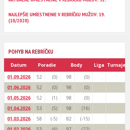
NAJLEPŠIE UMÍESTNENIE V REBRÍČKU MUŽOV: 19.
(10/2020)
POHYB NA REBRÍČKU
Datum
Poradie
Body
Liga
Turnaje
01.09.2026
52
(0)
98
(0)
01.06.2026
52
(0)
98
(0)
01.05.2026
52
(1)
98
(0)
01.04.2026
53
(5)
98
(16)
01.03.2026
58
(-5)
82
(-15)
01.02.2026
53
(6)
97
(22)