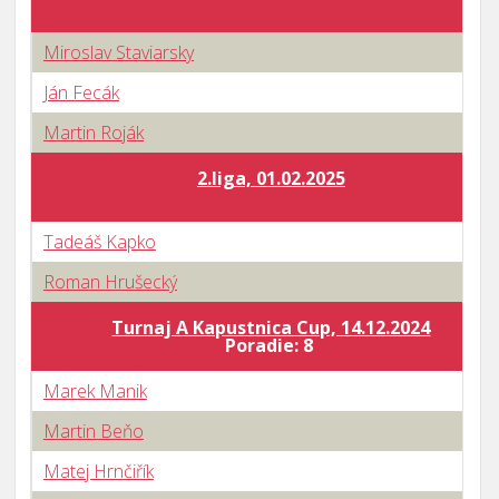
Miroslav Staviarsky
Ján Fecák
Martin Roják
2.liga, 01.02.2025
Tadeáš Kapko
Roman Hrušecký
Turnaj A Kapustnica Cup, 14.12.2024
Poradie: 8
Marek Manik
Martin Beňo
Matej Hrnčiřík