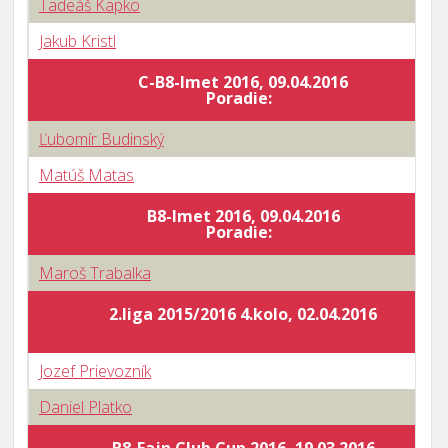
Tadeáš Kapko
Jakub Kristl
C-B8-Imet 2016, 09.04.2016
Poradie:
Ľubomír Budinský
Matúš Matas
B8-Imet 2016, 09.04.2016
Poradie:
Maroš Trabalka
2.liga 2015/2016 4.kolo, 02.04.2016
Jozef Prievozník
Daniel Platko