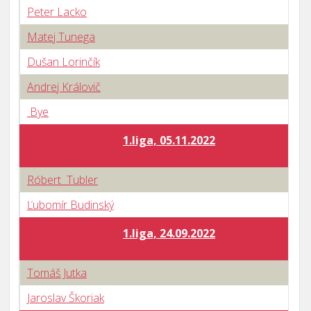
Peter Lacko
Matej Tunega
Dušan Lorinčík
Andrej Královič
Bye
1.liga, 05.11.2022
Róbert Tubler
Ľubomír Budinský
1.liga, 24.09.2022
Tomáš Jutka
Jaroslav Škoriak