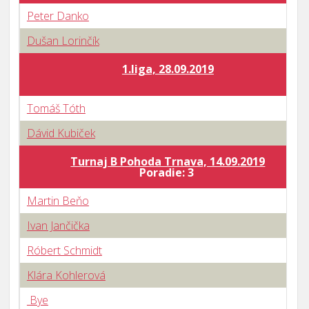
Peter Danko
Dušan Lorinčík
1.liga, 28.09.2019
Tomáš Tóth
Dávid Kubiček
Turnaj B Pohoda Trnava, 14.09.2019
Poradie: 3
Martin Beňo
Ivan Jančička
Róbert Schmidt
Klára Kohlerová
Bye