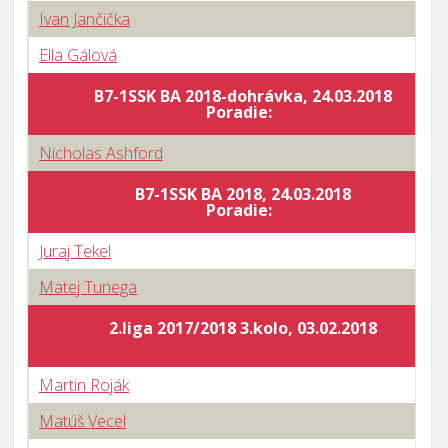
Ivan Jančička
Ella Gálová
B7-1SSK BA 2018-dohrávka, 24.03.2018
Poradie:
Nicholas Ashford
B7-1SSK BA 2018, 24.03.2018
Poradie:
Juraj Tekel
Matej Tunega
2.liga 2017/2018 3.kolo, 03.02.2018
Martin Roják
Matúš Vecel