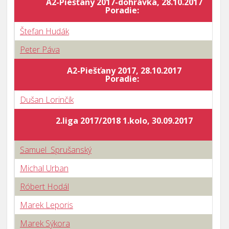
A2-Piešťany 2017-dohrávka, 28.10.2017
Poradie:
Štefan Hudák
Peter Páva
A2-Piešťany 2017, 28.10.2017
Poradie:
Dušan Lorinčík
2.liga 2017/2018 1.kolo, 30.09.2017
Samuel Sprušanský
Michal Urban
Róbert Hodál
Marek Leporis
Marek Sýkora