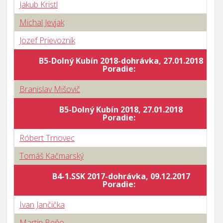
Jakub Kristl
Michal Jevjak
Jozef Prievozník
B5-Dolný Kubín 2018-dohrávka, 27.01.2018
Poradie:
Branislav Mišovič
B5-Dolný Kubín 2018, 27.01.2018
Poradie:
Róbert Trnovec
Tomáš Kačmarský
B4-1.SSK 2017-dohrávka, 09.12.2017
Poradie:
Ivan Jančička
Martin Beňo