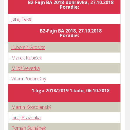
B2-Fajn BA 2018-dohrávka, 27.10.2018
Poradie:
Juraj Tekel
B2-Fajn BA 2018, 27.10.2018
Poradie:
Ľubomír Grosiar
Marek Kubiček
Miloš Veverka
Viliam Podbrežný
1.liga 2018/2019 1.kolo, 06.10.2018
Martin Kostolanský
Juraj Praženka
Roman Šulhánek