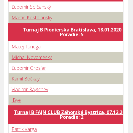
Ľubomír Solčanský
Martin Kostolanský
Turnaj B Pionierska Bratislava, 18.01.2020
Poradie: 5
Matej Tunega
Michal Novomeský
Ľubomír Grosiar
Kamil Bočkay
Vladimír Raytchev
Bye
Turnaj B FAJN CLUB Záhorská Bystrica, 07.12.2019
Poradie: 2
Patrik Varga