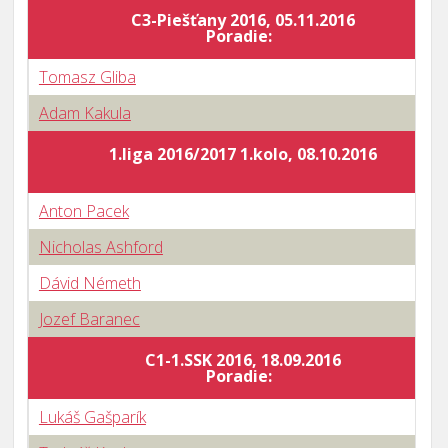
C3-Piešťany 2016, 05.11.2016
Poradie:
Tomasz Gliba
Adam Kakula
1.liga 2016/2017 1.kolo, 08.10.2016
Anton Pacek
Nicholas Ashford
Dávid Németh
Jozef Baranec
C1-1.SSK 2016, 18.09.2016
Poradie:
Lukáš Gašparík