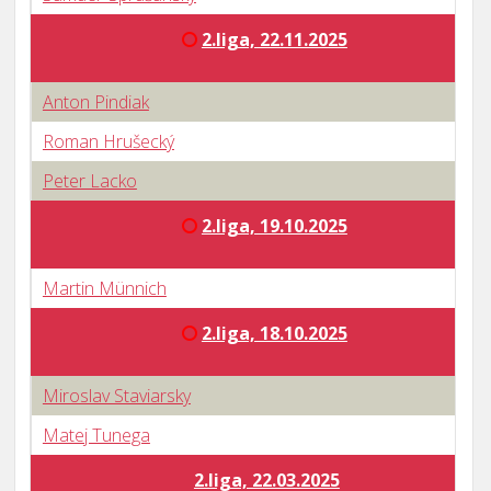
2.liga, 22.11.2025
Anton Pindiak
Roman Hrušecký
Peter Lacko
2.liga, 19.10.2025
Martin Münnich
2.liga, 18.10.2025
Miroslav Staviarsky
Matej Tunega
2.liga, 22.03.2025