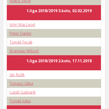
Matúš Vecel
1.liga 2018/2019 3.kolo, 02.02.2019
John MacLeod
Peter Danko
Tomáš Fecák
Branislav Mišovič
1.liga 2018/2019 2.kolo, 17.11.2018
Ján Ružík
Tomasz Gliba
Lukáš Gašparík
Tomáš Jutka