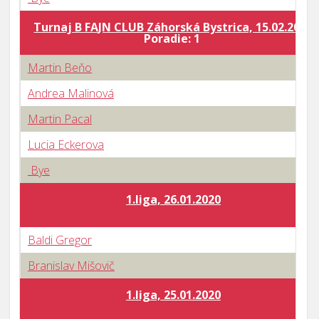
Turnaj B FAJN CLUB Záhorská Bystrica, 15.02.2020
Poradie: 1
Martin Beňo
Andrea Malinová
Martin Pacal
Lucia Eckerova
Bye
1.liga, 26.01.2020
Baldi Gregor
Branislav Mišovič
1.liga, 25.01.2020