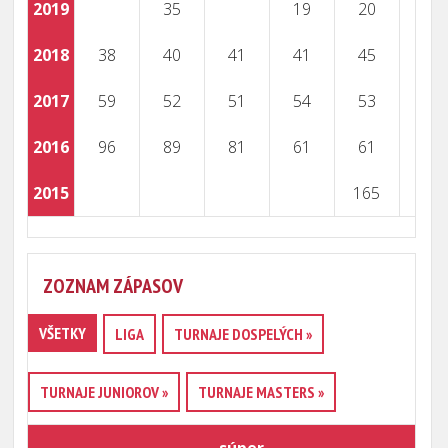
2019
35
19
20
2018
38
40
41
41
45
2017
59
52
51
54
53
2016
96
89
81
61
61
2015
165
ZOZNAM ZÁPASOV
VŠETKY
LIGA
TURNAJE DOSPELÝCH »
TURNAJE JUNIOROV »
TURNAJE MASTERS »