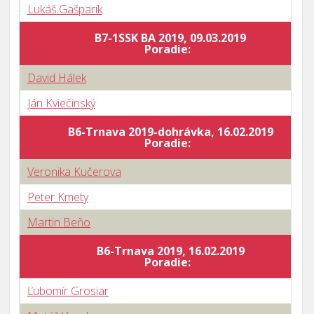
Lukáš Gašparík
B7-1SSK BA 2019, 09.03.2019
Poradie:
David Hálek
Ján Kviečinský
B6-Trnava 2019-dohrávka, 16.02.2019
Poradie:
Veronika Kučerova
Peter Kmety
Martin Beňo
B6-Trnava 2019, 16.02.2019
Poradie:
Ľubomír Grosiar