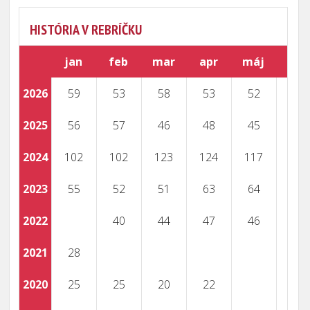
HISTÓRIA V REBRÍČKU
jan
feb
mar
apr
máj
jún
2026
59
53
58
53
52
52
2025
56
57
46
48
45
43
2024
102
102
123
124
117
116
2023
55
52
51
63
64
65
2022
40
44
47
46
47
2021
28
28
2020
25
25
20
22