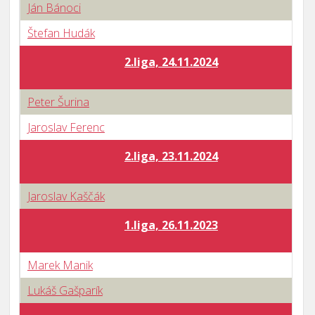
Ján Bánoci
Štefan Hudák
2.liga, 24.11.2024
Peter Šurina
Jaroslav Ferenc
2.liga, 23.11.2024
Jaroslav Kaščák
1.liga, 26.11.2023
Marek Manik
Lukáš Gašparík