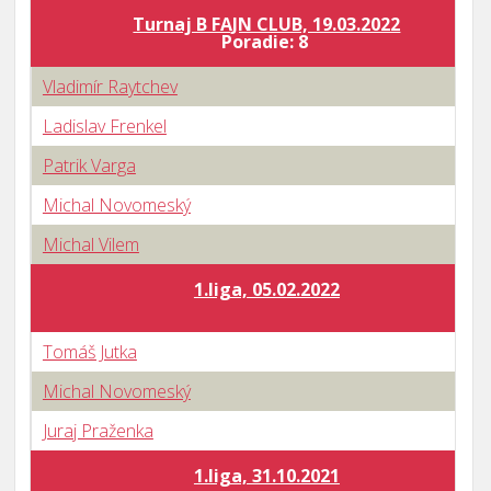
Turnaj B FAJN CLUB, 19.03.2022
Poradie: 8
Vladimír Raytchev
Ladislav Frenkel
Patrik Varga
Michal Novomeský
Michal Vilem
1.liga, 05.02.2022
Tomáš Jutka
Michal Novomeský
Juraj Praženka
1.liga, 31.10.2021