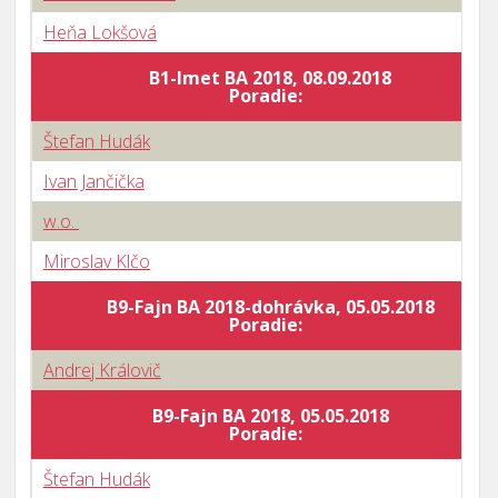
Heňa Lokšová
B1-Imet BA 2018, 08.09.2018
Poradie:
Štefan Hudák
Ivan Jančička
w.o.
Miroslav Klčo
B9-Fajn BA 2018-dohrávka, 05.05.2018
Poradie:
Andrej Královič
B9-Fajn BA 2018, 05.05.2018
Poradie:
Štefan Hudák