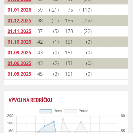
01.01.2026
59
(-21)
75
(-110)
01.12.2025
38
(-1)
185
(12)
01.11.2025
37
(5)
173
(22)
01.10.2025
42
(1)
151
(0)
01.09.2025
43
(0)
151
(0)
01.06.2025
43
(2)
151
(0)
01.05.2025
45
(3)
151
(0)
VÝVOJ NA REBRÍČKU