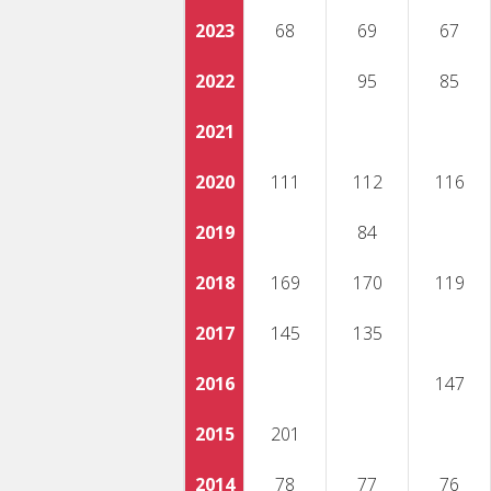
2023
68
69
67
2022
95
85
2021
2020
111
112
116
2019
84
2018
169
170
119
2017
145
135
2016
147
2015
201
2014
78
77
76