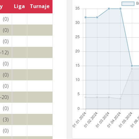
y
Liga
Turnaje
(0)
(0)
(0)
(-12)
(0)
(0)
(0)
(-20)
(0)
(3)
(0)