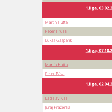
1.liga, 03.02.
Martin Hutta
Peter Hrúzik
Lukáš Gašparík
1.liga, 07.10.
Martin Hutta
Peter Páva
1.liga, 02.04.
Ladislav Kiss
Juraj Praženka