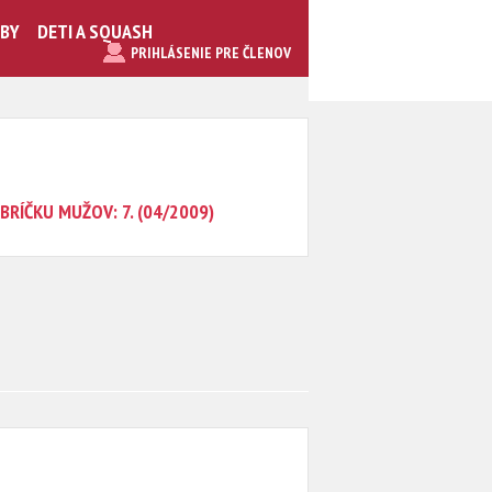
UBY
DETI A SQUASH
PRIHLÁSENIE PRE ČLENOV
BRÍČKU MUŽOV: 7. (04/2009)