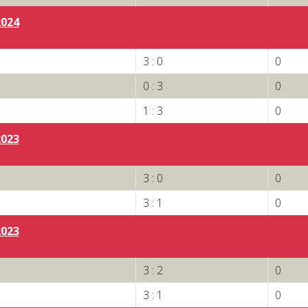
2024
3 : 0
0
0 : 3
0
1 : 3
0
2023
3 : 0
0
3 : 1
0
2023
3 : 2
0
3 : 1
0