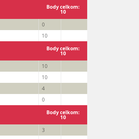
Body celkom:
10
0
10
Body celkom:
10
10
10
4
0
Body celkom:
10
3