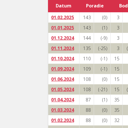
Datum
Poradie
Bod
01.02.2025
143
(0)
3
01.01.2025
143
(1)
3
01.12.2024
144
(-9)
3
01.11.2024
135
(-25)
3
01.10.2024
110
(-1)
15
01.09.2024
109
(-1)
15
01.06.2024
108
(0)
15
01.05.2024
108
(-21)
15
01.04.2024
87
(1)
35
01.03.2024
88
(0)
35
01.02.2024
88
(0)
32