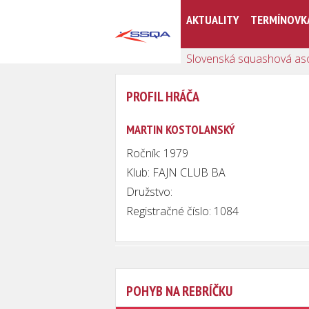
AKTUALITY
TERMÍNOVK
Slovenská squashová as
PROFIL HRÁČA
MARTIN KOSTOLANSKÝ
Ročník: 1979
Klub: FAJN CLUB BA
Družstvo:
Registračné číslo: 1084
POHYB NA REBRÍČKU