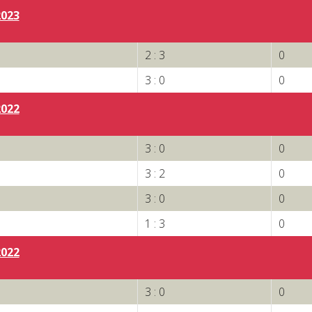
2023
2 : 3
0
3 : 0
0
2022
3 : 0
0
3 : 2
0
3 : 0
0
1 : 3
0
2022
3 : 0
0