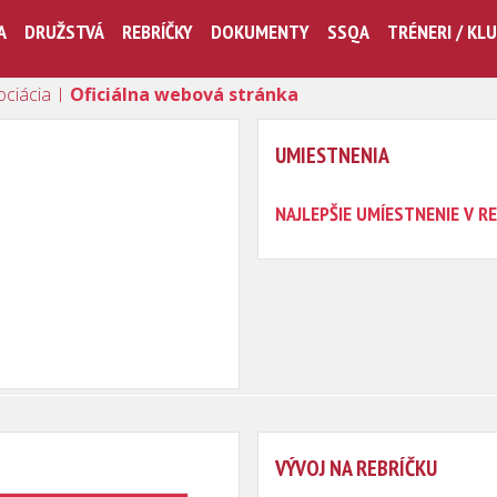
A
DRUŽSTVÁ
REBRÍČKY
DOKUMENTY
SSQA
TRÉNERI / KL
ociácia |
Oficiálna webová stránka
UMIESTNENIA
NAJLEPŠIE UMÍESTNENIE V RE
VÝVOJ NA REBRÍČKU